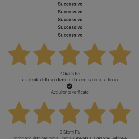
Successivo
Successivo
Successivo
Successivo
Successivo
2 Giorni Fa
la velocità della spedizione e la scontistica sul articolo
Acquirente verificato
3 Giorni Fa
primo acquisto per prova...prova superata alla grande...veloce e