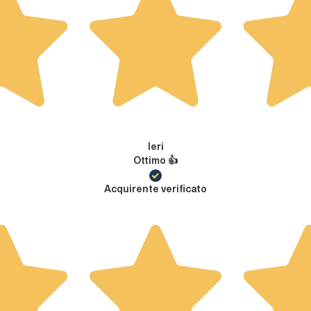
Ieri
Ottimo 👍
Acquirente verificato