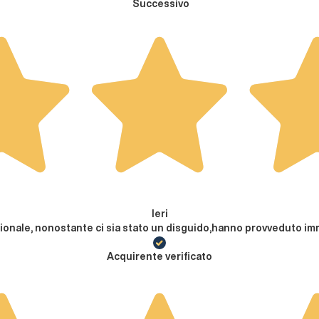
Successivo
Ieri
ionale, nonostante ci sia stato un disguido,hanno provveduto imme
Acquirente verificato