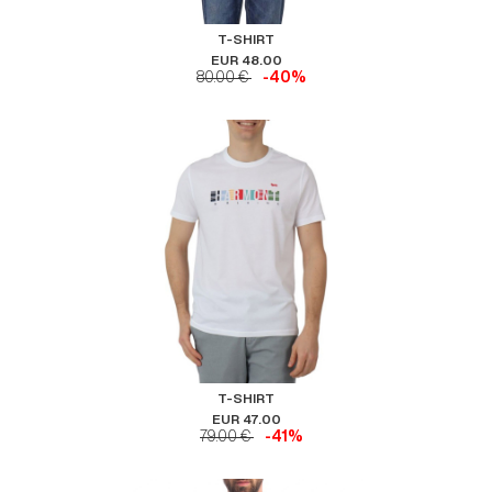
T-SHIRT
EUR 48.00
80.00 €
-40%
T-SHIRT
EUR 47.00
79.00 €
-41%