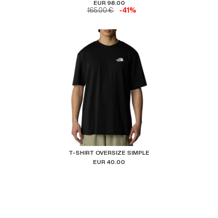
EUR 98.00
165.00 €
-41%
T-SHIRT OVERSIZE SIMPLE
EUR 40.00