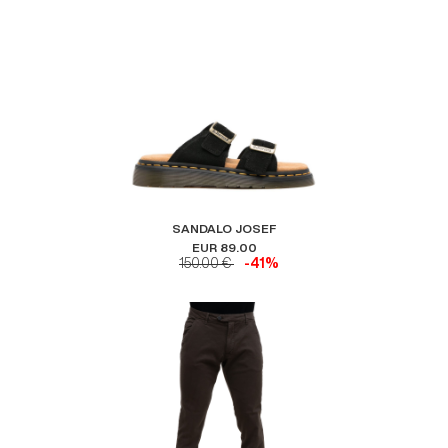
SANDALO JOSEF
EUR 89.00
150.00 €
-41%