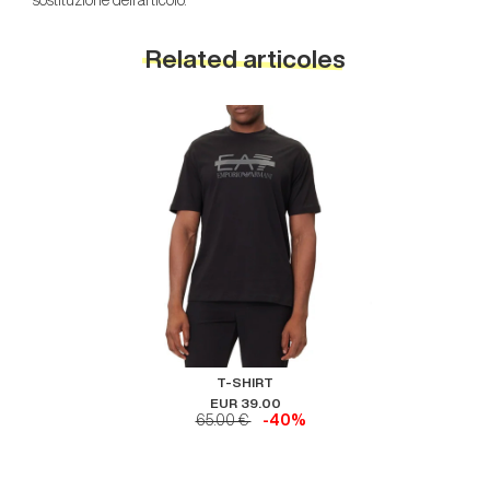
sostituzione dell’articolo.
Related articoles
T-SHIRT
EUR 39.00
65.00 €
-40%