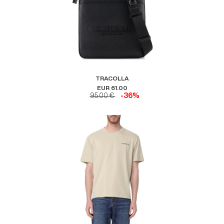
TRACOLLA
EUR 61.00
95.00 €
-36%