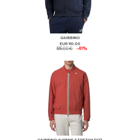
GIUBBINO
EUR 110.00
185.00 €
-41%
GIUBBINO AURENE STRETCH DOT