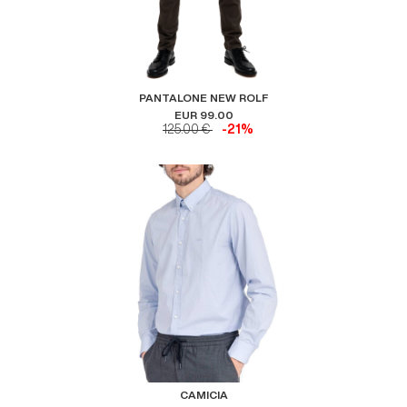
PANTALONE NEW ROLF
EUR 99.00
125.00 €
-21%
CAMICIA