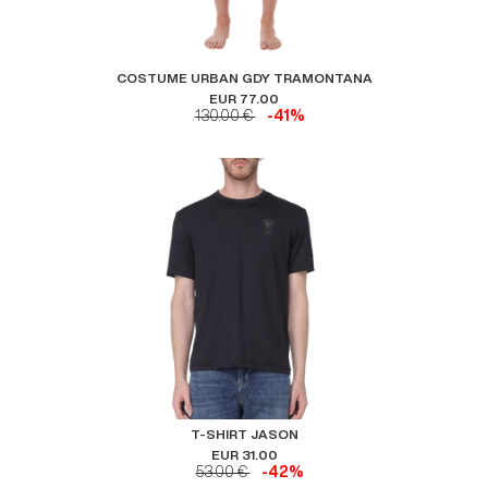
COSTUME URBAN GDY TRAMONTANA
EUR 77.00
130.00 €
-41%
T-SHIRT JASON
EUR 31.00
53.00 €
-42%