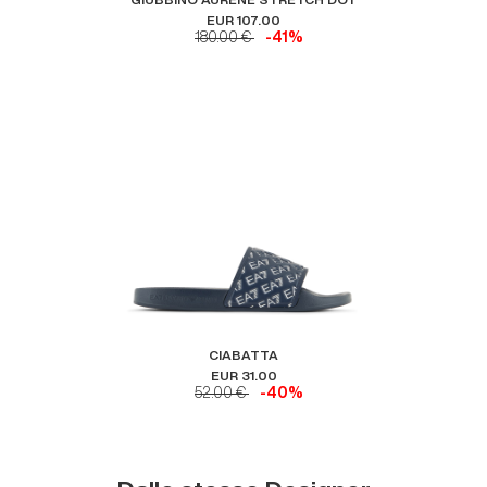
EUR 107.00
180.00 €
-41%
CIABATTA
EUR 31.00
52.00 €
-40%