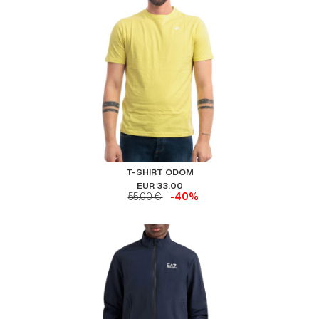
T-SHIRT ODOM
EUR 33.00
55.00 €
-40%