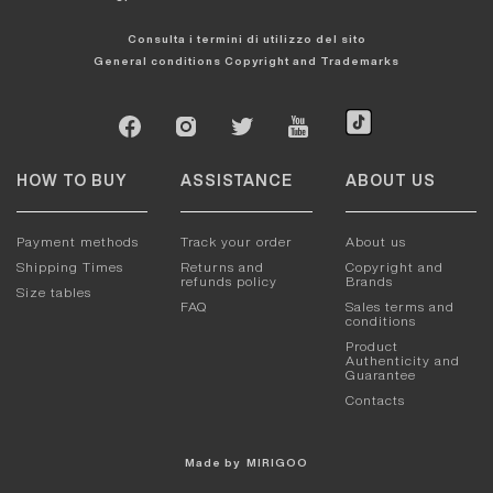
Consulta i termini di utilizzo del sito
General conditions
Copyright and Trademarks
HOW TO BUY
ASSISTANCE
ABOUT US
Payment methods
Track your order
About us
Shipping Times
Returns and
Copyright and
refunds policy
Brands
Size tables
FAQ
Sales terms and
conditions
Product
Authenticity and
Guarantee
Contacts
Made by
MIRIGOO