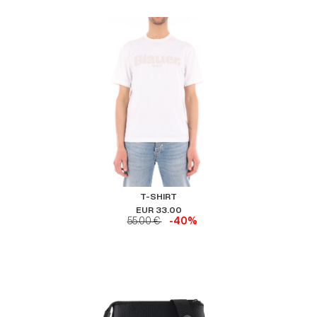
T-SHIRT
EUR 33.00
55.00 €
-40%