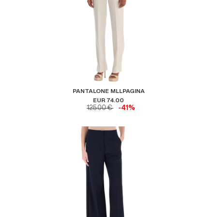
PANTALONE MLLPAGINA
EUR 74.00
125.00 €
-41%