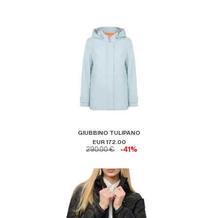
GIUBBINO TULIPANO
EUR 172.00
290.00 €
-41%