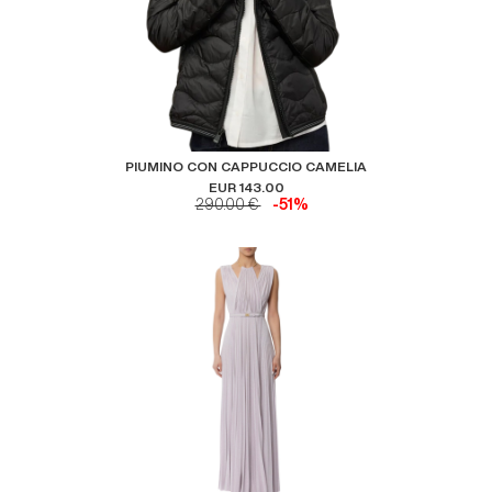
PIUMINO CON CAPPUCCIO CAMELIA
EUR 143.00
290.00 €
-51%