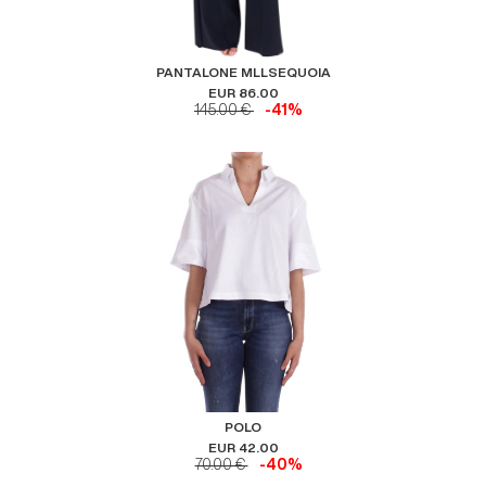
PANTALONE MLLSEQUOIA
EUR 86.00
145.00 €
-41%
POLO
EUR 42.00
70.00 €
-40%