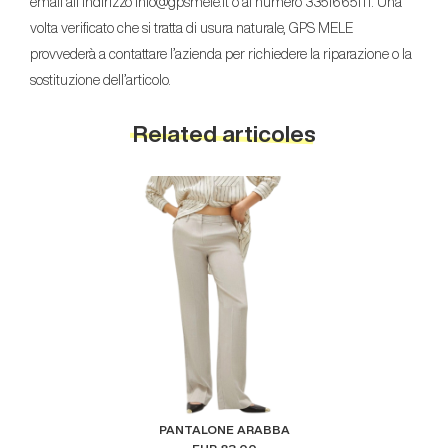
email all’indirizzo info@gpsmele.it o al numero 3351665111. Una
volta verificato che si tratta di usura naturale, GPS MELE
provvederà a contattare l’azienda per richiedere la riparazione o la
sostituzione dell’articolo.
Related articoles
PANTALONE ARABBA