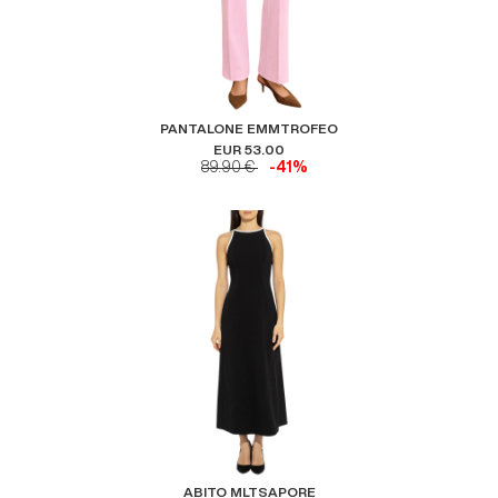
PANTALONE EMMTROFEO
EUR 53.00
89.90 €
-41%
ABITO MLTSAPORE