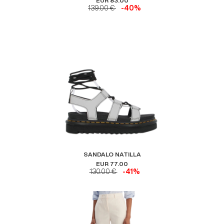
EUR 83.00
139.00 €
-40%
SANDALO NATILLA
EUR 77.00
130.00 €
-41%