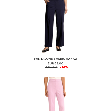
PANTALONE EMMROMANA2
EUR 53.00
89.90 €
-41%