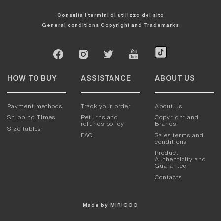
Consulta i termini di utilizzo del sito
General conditions
Copyright and Trademarks
HOW TO BUY
ASSISTANCE
ABOUT US
Payment methods
Track your order
About us
Shipping Times
Returns and
Copyright and
refunds policy
Brands
Size tables
FAQ
Sales terms and
conditions
Product
Authenticity and
Guarantee
Contacts
Made by
MIRIGOO