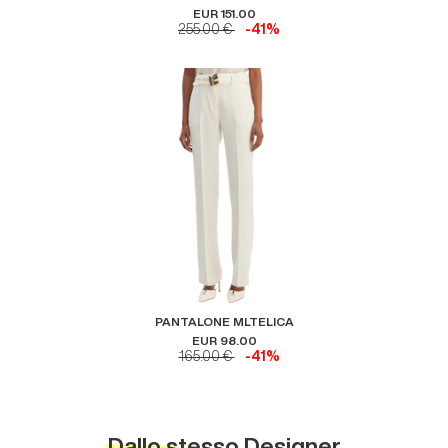
EUR 151.00
255.00 €
-41%
PANTALONE MLTELICA
EUR 98.00
165.00 €
-41%
Dallo stesso Designer