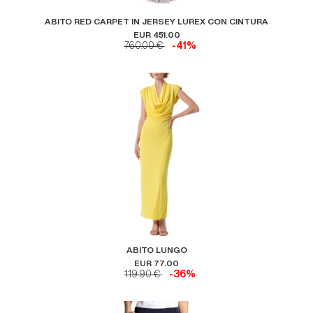
ABITO RED CARPET IN JERSEY LUREX CON CINTURA
EUR 451.00
760.00 €
-41%
ABITO LUNGO
EUR 77.00
119.90 €
-36%