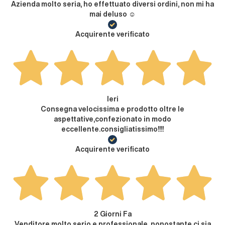
Azienda molto seria, ho effettuato diversi ordini, non mi ha
mai deluso ☺️
Acquirente verificato
Ieri
Consegna velocissima e prodotto oltre le
aspettative,confezionato in modo
eccellente.consigliatissimo!!!!
Acquirente verificato
2 Giorni Fa
Venditore molto serio e professionale, nonostante ci sia