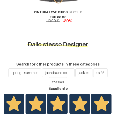
CINTURA LOVE BIRDS IN PELLE
EUR 88.00
110.00 €
-20%
Dallo stesso Designer
Search for other products in these categories
spring - summer
jackets and coats
jackets
ss 25
women
Eccellente