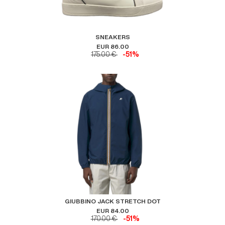
SNEAKERS
EUR 86.00
175.00 €
-51%
GIUBBINO JACK STRETCH DOT
EUR 84.00
170.00 €
-51%