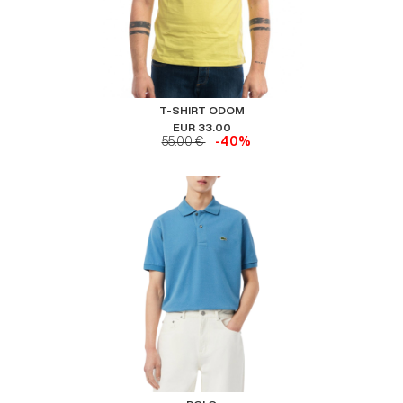
T-SHIRT ODOM
EUR 33.00
55.00 €
-40%