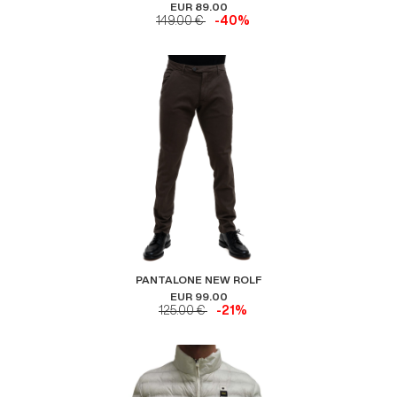
EUR 89.00
149.00 €
-40%
PANTALONE NEW ROLF
EUR 99.00
125.00 €
-21%