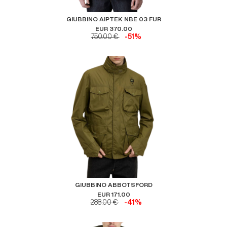
GIUBBINO AIPTEK NBE 03 FUR
EUR 370.00
750.00 €
-51%
GIUBBINO ABBOTSFORD
EUR 171.00
288.00 €
-41%