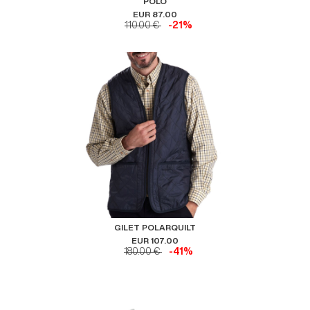
POLO
EUR 87.00
110.00 €
-21%
GILET POLARQUILT
EUR 107.00
180.00 €
-41%