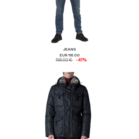
JEANS
EUR 116.00
195.00 €
-41%