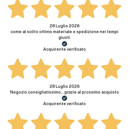
28 Luglio 2026
come al solito ottimo materiale e spedizione nei tempi
giusti.
Acquirente verificato
28 Luglio 2026
Negozio consigliatissimo... grazie al prossimo acquisto
Acquirente verificato