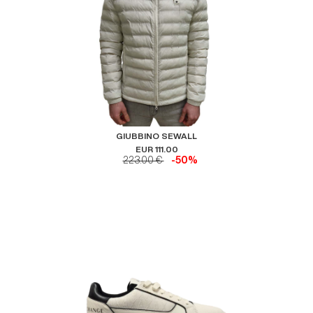
GIUBBINO SEWALL
EUR 111.00
223.00 €
-50%