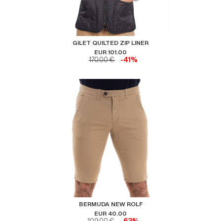
GILET QUILTED ZIP LINER
EUR 101.00
170.00 €
-41%
BERMUDA NEW ROLF
EUR 40.00