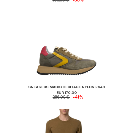
109.00 €
-63%
SNEAKERS MAGIC HERITAGE NYLON 2648
EUR 170.00
286.00 €
-41%