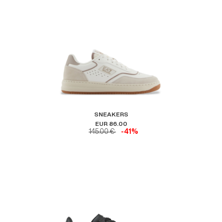
SNEAKERS
EUR 86.00
145.00 €
-41%