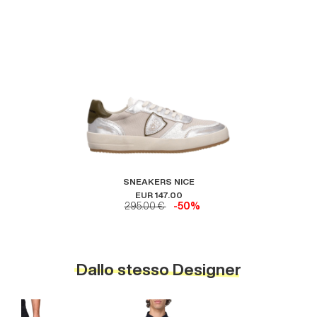
SNEAKERS NICE
EUR 147.00
295.00 €
-50%
Dallo stesso Designer