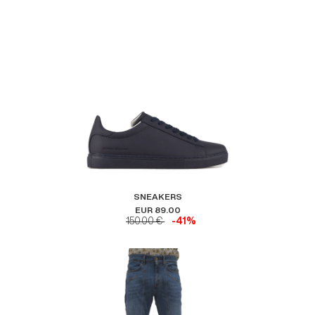
SNEAKERS
EUR 89.00
150.00 €
-41%