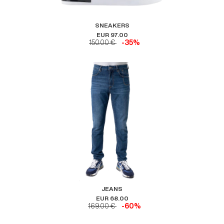
SNEAKERS
EUR 97.00
150.00 €
-35%
JEANS
EUR 68.00
169.00 €
-60%