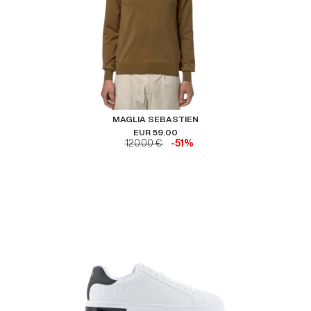
MAGLIA SEBASTIEN
EUR 59.00
120.00 €
-51%