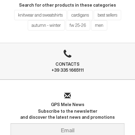
Search for other products in these categories
knitwear and sweatshirts
cardigans
best sellers
autumn - winter
fw 25-26
men
CONTACTS
+39 335 1665111
GPS Mele News
Subscribe to the newsletter
and discover the latest news and promotions