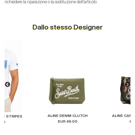
richiedere la riparazione o la sostituzione dell’articolo.
Dallo stesso Designer
ALINE DENIM CLUTCH
ALINE CAM
YS STRIPES
EUR 49.00
EU
.00