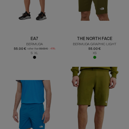
EA7
THE NORTH FACE
BERMUDA
BERMUDA GRAPHIC LIGHT
55.00 €
55.00 €
rather than
93.00 €
-41%
S XL
XS