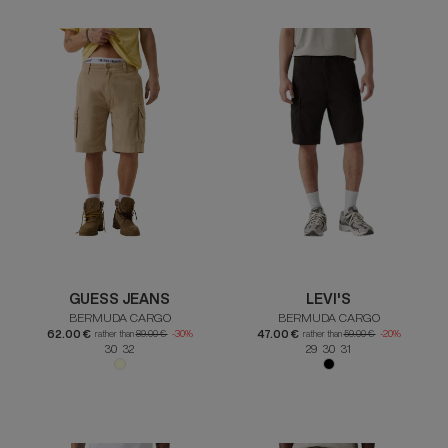
GUESS JEANS
LEVI'S
BERMUDA CARGO
BERMUDA CARGO
62.00 €
47.00 €
rather than
89.00 €
-30%
rather than
59.00 €
-20%
30 32
29 30 31