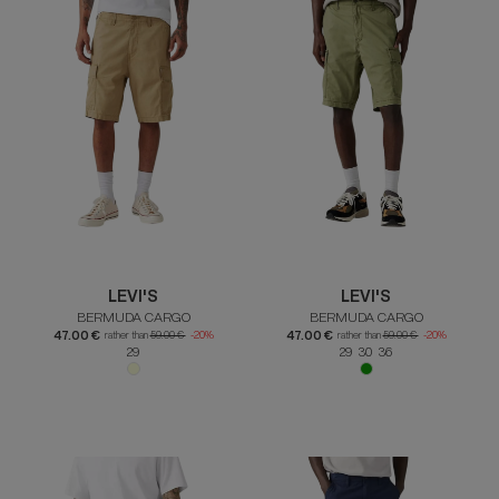
LEVI'S
LEVI'S
BERMUDA CARGO
BERMUDA CARGO
47.00 €
47.00 €
rather than
59.00 €
-20%
rather than
59.00 €
-20%
29
29 30 36