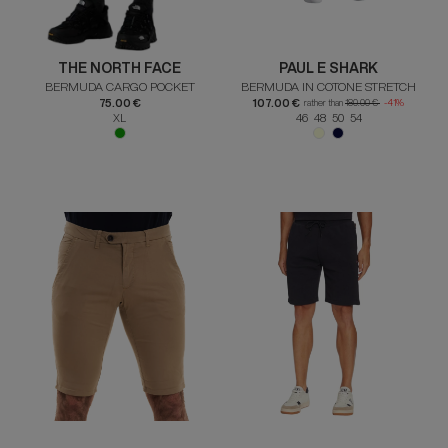
THE NORTH FACE
PAUL E SHARK
BERMUDA CARGO POCKET
BERMUDA IN COTONE STRETCH
75.00 €
107.00 €
rather than
180.00 €
-41%
XL
46 48 50 54