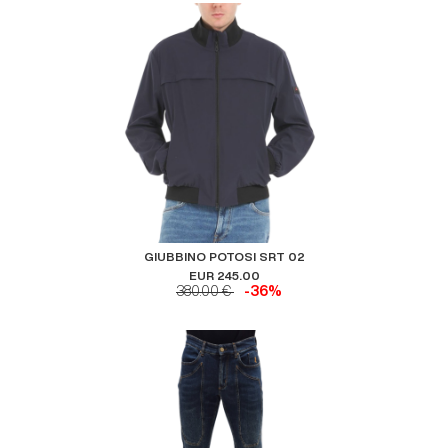
GIUBBINO POTOSI SRT 02
EUR 245.00
380.00 €
-36%