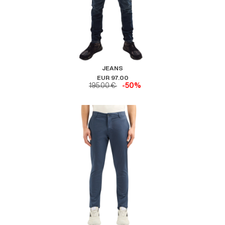
JEANS
EUR 97.00
195.00 €
-50%