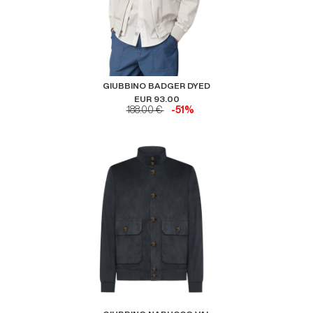
GIUBBINO BADGER DYED
EUR 93.00
188.00 €
-51%