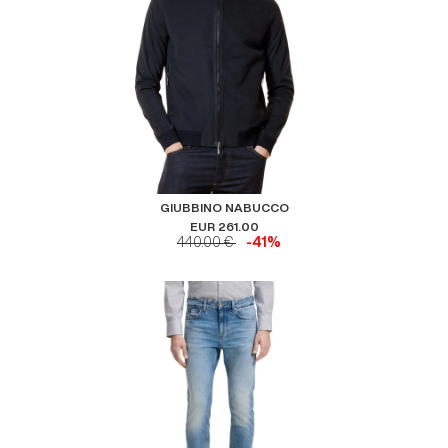
GIUBBINO NABUCCO
EUR 261.00
440.00 €
-41%