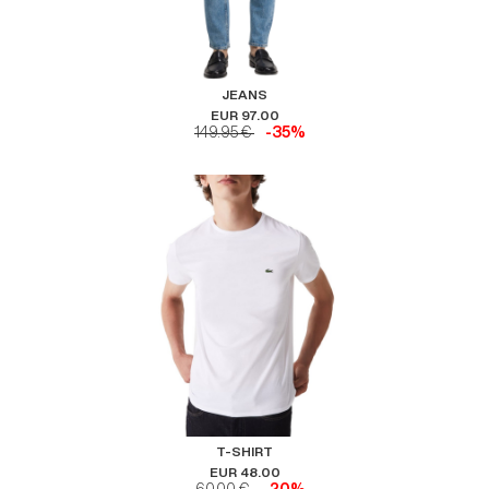
JEANS
EUR 97.00
149.95 €
-35%
T-SHIRT
EUR 48.00