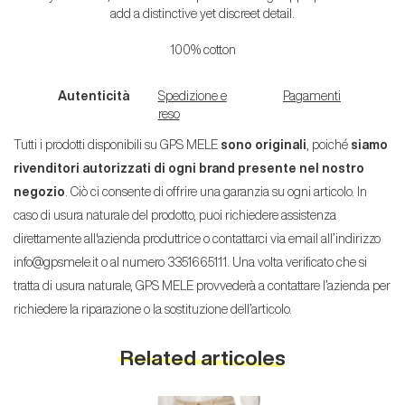
add a distinctive yet discreet detail.
100% cotton
Autenticità
Spedizione e
Pagamenti
reso
Tutti i prodotti disponibili su GPS MELE
sono originali
, poiché
siamo
rivenditori autorizzati di ogni brand presente nel nostro
negozio
. Ciò ci consente di offrire una garanzia su ogni articolo. In
caso di usura naturale del prodotto, puoi richiedere assistenza
direttamente all'azienda produttrice o contattarci via email all’indirizzo
info@gpsmele.it o al numero 3351665111. Una volta verificato che si
tratta di usura naturale, GPS MELE provvederà a contattare l’azienda per
richiedere la riparazione o la sostituzione dell’articolo.
Related articoles