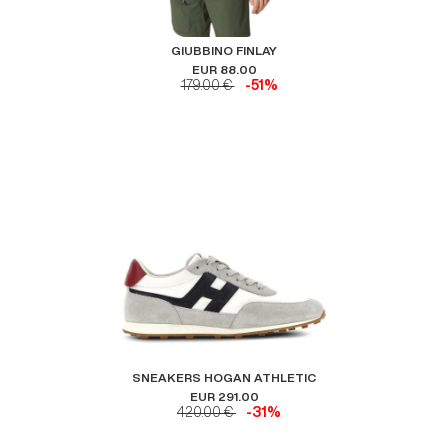
GIUBBINO FINLAY
EUR 88.00
179.00 €
-51%
SNEAKERS HOGAN ATHLETIC
EUR 291.00
420.00 €
-31%