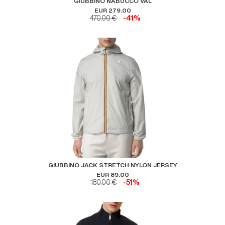
GIUBBINO NABUCCO VAL
EUR 279.00
470.00 €
-41%
GIUBBINO JACK STRETCH NYLON JERSEY
EUR 89.00
180.00 €
-51%