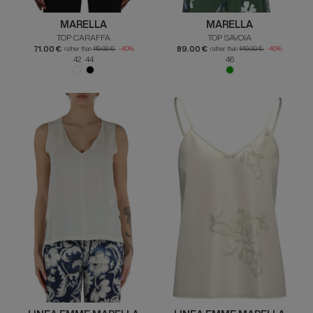
MARELLA
MARELLA
TOP CARAFFA
TOP SAVOIA
71.00 €
89.00 €
rather than
119.00 €
-40%
rather than
149.00 €
-40%
42 44
46