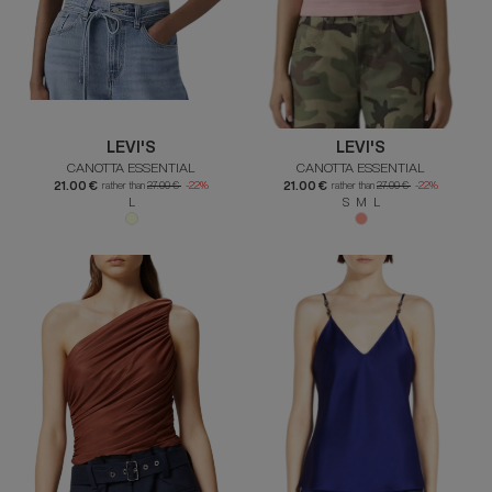
LEVI'S
LEVI'S
CANOTTA ESSENTIAL
CANOTTA ESSENTIAL
21.00 €
21.00 €
rather than
27.00 €
-22%
rather than
27.00 €
-22%
L
S M L